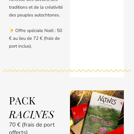
traditions et de la créativité
des peuples autochtones.
Offre spéciale Noël : 50
€ au lieu de 72 € (frais de
port inclus).
PACK
RACINES
70 € (frais de port
offerts)