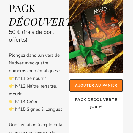
PACK
DÉCOUVERTE
50 € (frais de port
offerts)
Plongez dans l’univers de
Natives avec quatre
numéros emblématiques :
N°11 Se nourrir
N°12 Naître, renaître,
AJOUTER AU PANIER
mourir
PACK DÉCOUVERTE
N°14 Créer
72,00
€
N°15 Signes & Langues
Une invitation à explorer la
richesse des savoirs, des