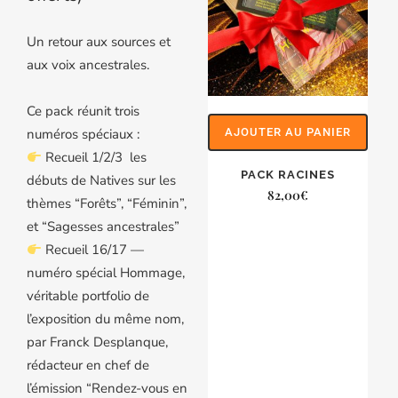
Un retour aux sources et
aux voix ancestrales.
Ce pack réunit trois
numéros spéciaux :
AJOUTER AU PANIER
Recueil 1/2/3 les
PACK RACINES
débuts de Natives sur les
82,00
€
thèmes “Forêts”, “Féminin”,
et “Sagesses ancestrales”
Recueil 16/17 —
numéro spécial Hommage,
véritable portfolio de
l’exposition du même nom,
par Franck Desplanque,
rédacteur en chef de
l’émission “Rendez-vous en