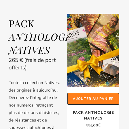
PACK
ANTHOLOGIE
NATIVES
265 € (frais de port
offerts)
Toute la collection Natives,
des origines à aujourd’hui.
Découvrez l’intégralité de
AJOUTER AU PANIER
nos numéros, retraçant
plus de dix ans d’histoires,
PACK ANTHOLOGIE
NATIVES
de résistances et de
334,00
€
sagesses autochtones à