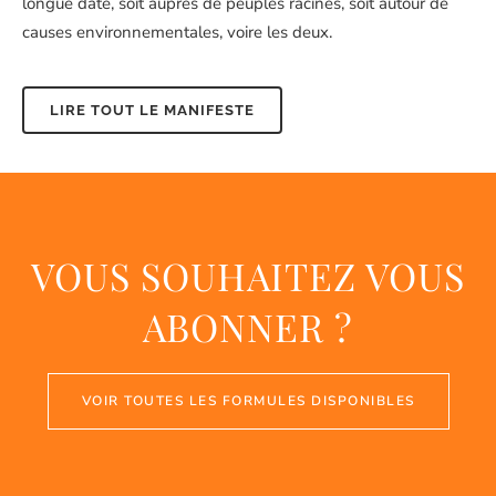
longue date, soit auprès de peuples racines, soit autour de
causes environnementales, voire les deux.
LIRE TOUT LE MANIFESTE
VOUS SOUHAITEZ VOUS
ABONNER ?
VOIR TOUTES LES FORMULES DISPONIBLES