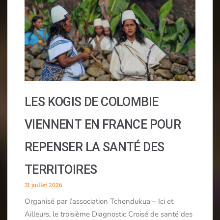
LES KOGIS DE COLOMBIE
VIENNENT EN FRANCE POUR
REPENSER LA SANTÉ DES
TERRITOIRES
31 juillet 2026
Organisé par l’association Tchendukua – Ici et
Ailleurs, le troisième Diagnostic Croisé de santé des