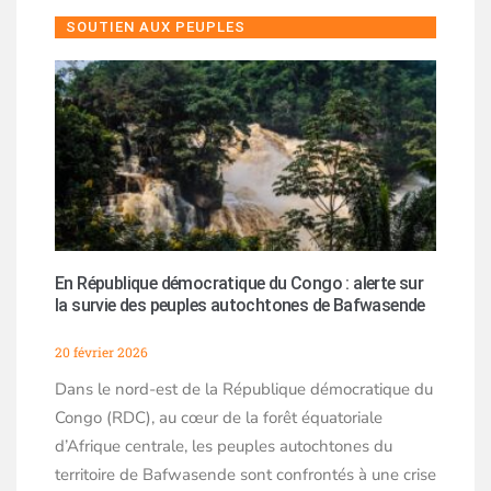
SOUTIEN AUX PEUPLES
En République démocratique du Congo : alerte sur
la survie des peuples autochtones de Bafwasende
20 février 2026
Dans le nord-est de la République démocratique du
Congo (RDC), au cœur de la forêt équatoriale
d’Afrique centrale, les peuples autochtones du
territoire de Bafwasende sont confrontés à une crise