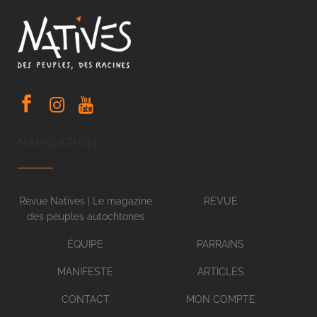
NAVIGATION
Revue Natives | Le magazine
REVUE
des peuples autochtones
ÉQUIPE
PARRAINS
MANIFESTE
ARTICLES
CONTACT
MON COMPTE