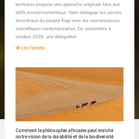
territoires propose une approche originale face aux
défis environnementaux : faire dialoguer les savoirs
ancestraux du peuple Kogi avec les connaissances
scientifiques contemporaines. De septembre à
octobre 2026, une délégation
Lire l'article
Comment la philosophie africaine peut enrichir
notre vision de la durabilité et de la biodiversité