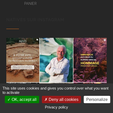
PANIER
NATIVES SUR INSTAGRAM
This site uses cookies and gives you control over what you want
to activate
OK, accept all
Deny all cookies
Personalize
Privacy policy