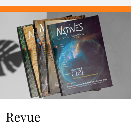
Revue