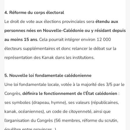
4. Réforme du corps électoral
Le droit de vote aux élections provinciales sera
étendu aux
personnes nées en Nouvelle-Calédonie ou y résidant depuis
au moins 15 ans
. Cela pourrait intégrer environ 12 000
électeurs supplémentaires et donc relancer le débat sur la
représentation des Kanak dans les institutions.
5. Nouvelle loi fondamentale calédonienne
Une loi fondamentale locale, votée à la majorité des 3/5 par le
Congrès,
définira le fonctionnement de l’État calédonien
:
ses symboles (drapeau, hymne), ses valeurs (républicaines,
kanak, océaniennes), un code de citoyenneté, ainsi que
l’organisation du Congrès (56 membres, réforme du scrutin,
équilibre entre provinces…).