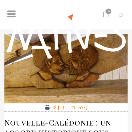
0
18 juillet 2025
Nouvelle-Calédonie : un