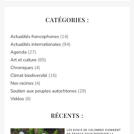
CATÉGORIES :
Actualités francophones
(14)
Actualités internationales
(94)
Agenda
(27)
Art et culture
(85)
Chroniques
(4)
Climat biodiversité
(16)
Nos racines
(4)
Soutien aux peuples autochtones
(29)
Vidéos
(6)
RÉCENTS :
LES KOGIS DE COLOMBIE VIENNENT
EN FRANCE POUR REPENSER LA