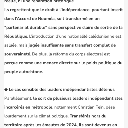
réelle, ni une réparation historique
.
Ils regrettent que le droit à l’indépendance, pourtant inscrit
dans l’Accord de Nouméa, soit transformé en un
“partenariat durable” sans perspective claire de sortie de la
République
. L’introduction d’une nationalité calédonienne est
saluée, mais
jugée insuffisante sans transfert complet de
souveraineté
. De plus, la réforme du corps électoral est
perçue comme une menace directe sur le poids politique du
peuple autochtone.
◆
Le cas sensible des leaders indépendantistes détenu
s
Parallèlement,
le sort de plusieurs leaders indépendantistes
incarcérés en métropole
, notamment Christian Tein, pèse
lourdement sur le climat politique.
Transférés hors du
territoire après les émeutes de 2024, ils sont devenus en