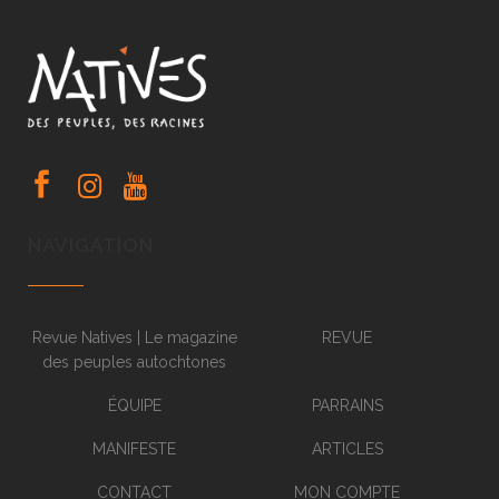
NAVIGATION
Revue Natives | Le magazine
REVUE
des peuples autochtones
ÉQUIPE
PARRAINS
MANIFESTE
ARTICLES
CONTACT
MON COMPTE