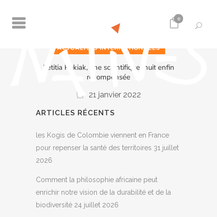
0
ACTUALITÉS INTERNATIONALES
Letitia Pokiak, une scientifique Inuit enfin
récompensée
21 janvier 2022
ARTICLES RÉCENTS
les Kogis de Colombie viennent en France
pour repenser la santé des territoires
31 juillet
2026
Comment la philosophie africaine peut
enrichir notre vision de la durabilité et de la
biodiversité
24 juillet 2026