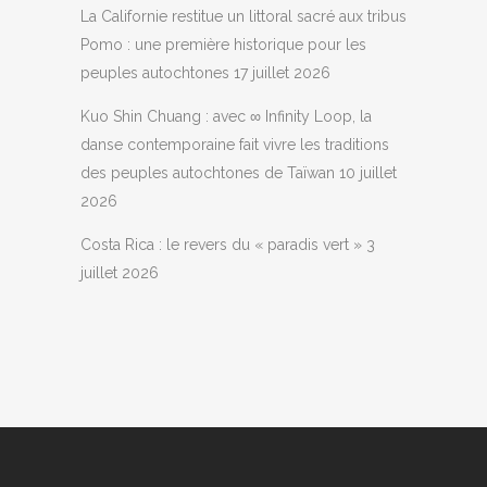
La Californie restitue un littoral sacré aux tribus
Pomo : une première historique pour les
peuples autochtones
17 juillet 2026
Kuo Shin Chuang : avec ∞ Infinity Loop, la
danse contemporaine fait vivre les traditions
des peuples autochtones de Taïwan
10 juillet
2026
Costa Rica : le revers du « paradis vert »
3
juillet 2026