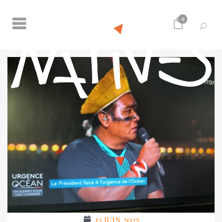
0
13 juin 2025