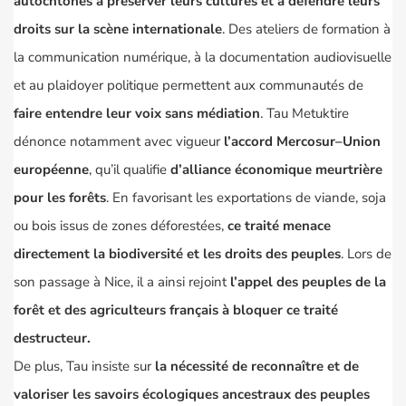
autochtones à préserver leurs cultures et à défendre leurs
droits sur la scène internationale
. Des ateliers de formation à
la communication numérique, à la documentation audiovisuelle
et au plaidoyer politique permettent aux communautés de
faire entendre leur voix sans médiation
. Tau Metuktire
dénonce notamment avec vigueur
l’accord Mercosur–Union
européenne
, qu’il qualifie
d’alliance économique meurtrière
pour les forêts
. En favorisant les exportations de viande, soja
ou bois issus de zones déforestées,
ce traité menace
directement la biodiversité et les droits des peuples
. Lors de
son passage à Nice, il a ainsi rejoint
l’appel des peuples de la
forêt et des agriculteurs français à bloquer ce traité
destructeur.
De plus, Tau insiste sur
la nécessité de reconnaître et de
valoriser les savoirs écologiques ancestraux des peuples