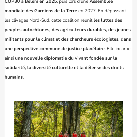
COP30 à Belém en 2025
, puis lors d’une
Assemblée
mondiale des Gardiens de la Terre
en 2027. En dépassant
les clivages Nord-Sud, cette coalition réunit
les luttes des
peuples autochtones, des agriculteurs durables, des jeunes
militants pour le climat et des chercheurs écologistes, dans
une perspective commune de justice planétaire
. Elle incarne
ainsi
une nouvelle diplomatie du vivant fondée sur la
solidarité, la diversité culturelle et la défense des droits
humains.