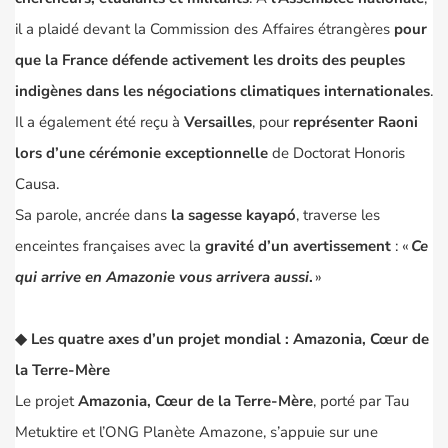
il a plaidé devant la Commission des Affaires étrangères
pour
que la France défende activement les droits des peuples
indigènes dans les négociations climatiques internationales
.
Il a également été reçu à
Versailles
, pour
représenter Raoni
lors d’une cérémonie exceptionnelle
de
Doctorat Honoris
Causa
.
Sa parole, ancrée dans
la sagesse kayapó
, traverse les
enceintes françaises avec la
gravité d’un avertissement
: «
Ce
qui arrive en Amazonie vous arrivera aussi
.
»
◆
Les quatre axes d’un projet mondial : Amazonia, Cœur de
la Terre-Mère
Le projet
Amazonia, Cœur de la Terre-Mère
, porté par Tau
Metuktire et l’ONG
Planète Amazone
, s’appuie sur une