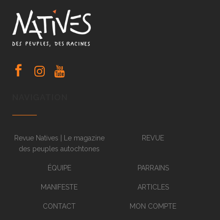
NAVIGATION
Revue Natives | Le magazine
REVUE
des peuples autochtones
ÉQUIPE
PARRAINS
MANIFESTE
ARTICLES
CONTACT
MON COMPTE