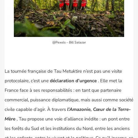
@Pexels – Bill Salazar
La tournée française de Tau Metuktire n’est pas une visite
protocolaire, c’est une
déclaration d’urgence
. Elle met la
France face à ses responsabilités : en tant que partenaire
commercial, puissance diplomatique, mais aussi comme société
civile capable d’agir. À travers
l’Amazonie, Cœur de la Terre-
Mère
, Tau propose une voie d’alliance inédite : un pont entre
les forêts du Sud et les institutions du Nord, entre les anciens
et les enfants, entre le vivant et la politique. Ce qu’il incarne, ce