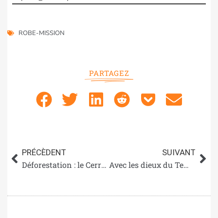
ROBE-MISSION
PARTAGEZ
PRÉCÈDENT
SUIVANT
Déforestation : le Cerrado brésilien menacé par la production de soja
Avec les dieux du Templo Mayor au musée du quai Branly…