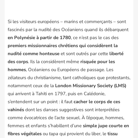
Si les visiteurs européens – marins et commerçants – sont
fascinés par la nudité des Océaniens quand ils débarquent
en Polynésie à partir de 1780
, ce n’est pas le cas des
premiers missionnaires chrétiens qui considèrent la
nudité comme honteuse
et sont outrés par cette
liberté
des corps
. Ils la considèrent même
risquée pour les
hommes
, Océaniens ou Européens de passage. Les
zélateurs du christianisme, tant catholiques que protestants,
notamment ceux de la
London Missionary Society (LMS)
qui arrivent à Tahiti en 1797, puis en Calédonie,
s’entendent sur un point : il faut
cacher le corps de ces
vahinés
dont les danses suggestives sont interprétées
comme évocatrices de l’acte sexuel. À l’époque, hommes,
femmes et enfants s’habillent d’une
simple jupe courte en
fibres végétales
ou
tapa
qui provient du liber, le
tissu