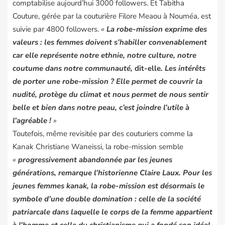
comptabilise aujourd’hui 3000 followers. Et
Tabitha
Couture
, gérée par la couturière Filore Meaou à Nouméa, est
suivie par 4800 followers.
«
La robe-mission exprime des
valeurs : les femmes doivent s’habiller convenablement
car elle représente notre ethnie, notre culture, notre
coutume dans notre communauté,
dit-elle
. Les intérêts
de porter une robe-mission ? Elle permet de couvrir la
nudité, protège du climat et nous permet de nous sentir
belle et bien dans notre peau, c’est joindre l’utile à
l’agréable !
»
Toutefois, même revisitée par des couturiers comme la
Kanak Christiane Waneissi, la robe-mission semble
«
progressivement abandonnée par les jeunes
générations, remarque l’historienne Claire Laux. Pour les
jeunes femmes kanak, la robe-mission est désormais le
symbole d’une double domination : celle de la société
patriarcale dans laquelle le corps de la femme appartient