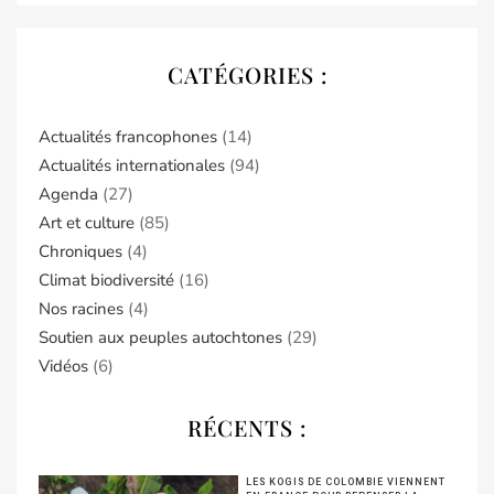
CATÉGORIES :
Actualités francophones
(14)
Actualités internationales
(94)
Agenda
(27)
Art et culture
(85)
Chroniques
(4)
Climat biodiversité
(16)
Nos racines
(4)
Soutien aux peuples autochtones
(29)
Vidéos
(6)
RÉCENTS :
LES KOGIS DE COLOMBIE VIENNENT