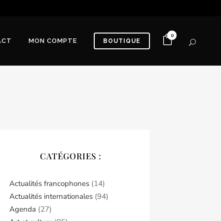
0
ACT
MON COMPTE
BOUTIQUE
CATÉGORIES :
Actualités francophones
(14)
Actualités internationales
(94)
Agenda
(27)