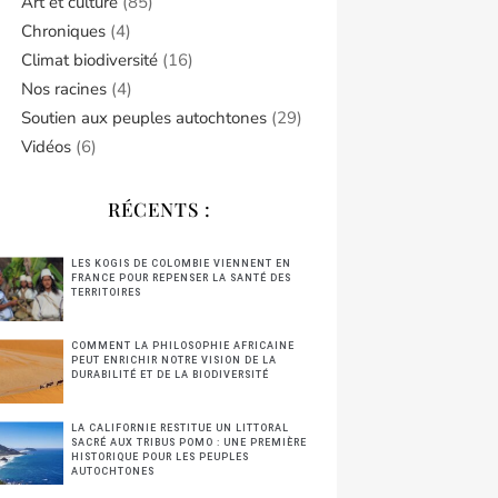
Art et culture
(85)
Chroniques
(4)
Climat biodiversité
(16)
Nos racines
(4)
Soutien aux peuples autochtones
(29)
Vidéos
(6)
RÉCENTS :
LES KOGIS DE COLOMBIE VIENNENT EN
FRANCE POUR REPENSER LA SANTÉ DES
TERRITOIRES
COMMENT LA PHILOSOPHIE AFRICAINE
PEUT ENRICHIR NOTRE VISION DE LA
DURABILITÉ ET DE LA BIODIVERSITÉ
LA CALIFORNIE RESTITUE UN LITTORAL
SACRÉ AUX TRIBUS POMO : UNE PREMIÈRE
HISTORIQUE POUR LES PEUPLES
AUTOCHTONES