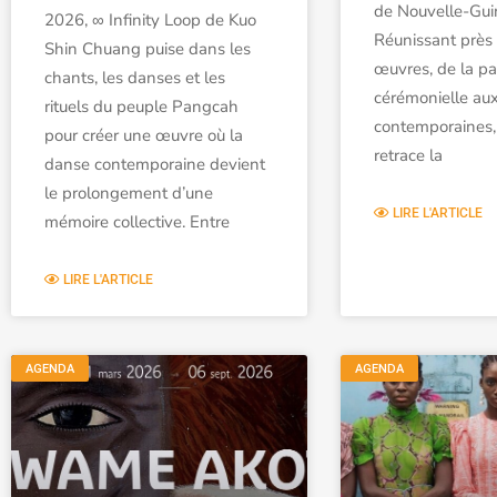
de Nouvelle-Gui
2026, ∞ Infinity Loop de Kuo
Réunissant près
Shin Chuang puise dans les
œuvres, de la pa
chants, les danses et les
cérémonielle aux
rituels du peuple Pangcah
contemporaines, 
pour créer une œuvre où la
retrace la
danse contemporaine devient
le prolongement d’une
LIRE L'ARTICLE
mémoire collective. Entre
LIRE L'ARTICLE
AGENDA
AGENDA