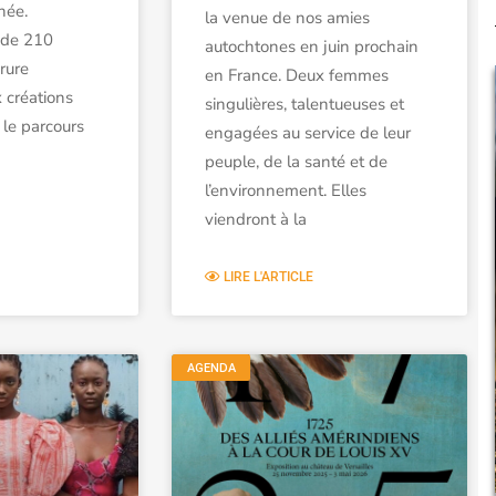
née.
la venue de nos amies
 de 210
autochtones en juin prochain
rure
en France. Deux femmes
 créations
singulières, talentueuses et
le parcours
engagées au service de leur
peuple, de la santé et de
l’environnement. Elles
viendront à la
LIRE L'ARTICLE
AGENDA