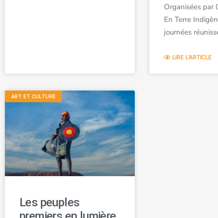
Organisées par l
En Terre Indigèn
journées réuniss
LIRE L'ARTICLE
ART ET CULTURE
Les peuples
premiers en lumière