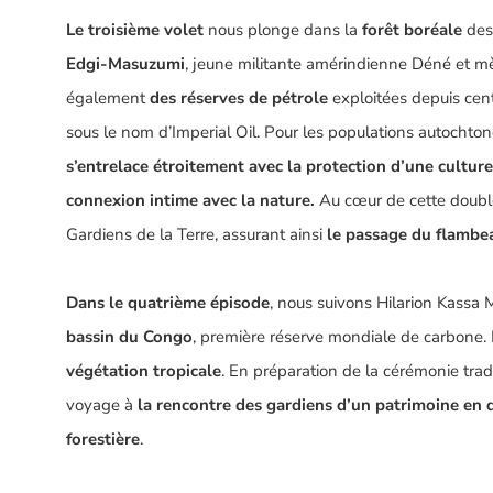
Le troisième volet
nous plonge dans la
forêt boréale
des 
Edgi-Masuzumi
, jeune militante amérindienne
Déné
et m
également
des réserves de pétrole
exploitées depuis cen
sous le nom d’Imperial Oil. Pour les populations autochton
s’entrelace étroitement avec la protection d’une cultu
connexion intime avec la nature.
Au cœur de cette double 
Gardiens de la Terre, assurant ainsi
le passage du flambea
Dans le quatrième épisode
, nous suivons
Hilarion Kassa
bassin du Congo
, première réserve mondiale de carbone. 
végétation tropicale
. En préparation de la cérémonie trad
voyage à
la rencontre des gardiens d’un patrimoine en d
forestière
.