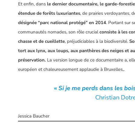
Et enfin, dans
le dernier documentaire,
le garde-foresti
étendue de forêts luxuriantes
, de prairies verdoyantes, de
désignée “parc national protégé” en 2014
. Portant sur s
communautés nomades, son rôle crucial
consiste à les c
chasse et de cueillette
, préjudiciables à la biodiversité.
So
tort aux lynx, aux loups, aux panthères des neiges et a
préservation.
La version longue de ce documentaire a, elle
européen et chaleureusement applaudie à Bruxelles,.
«
Si je me perds dans les bois
Christian Dot
Jessica Baucher