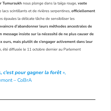
er
Tumursukh
nous plonge dans la taïga rouge,
vaste
 lacs scintillants et de rivières serpentines,
officiellement
es épaules la délicate tâche de sensibiliser les
onvaincre d’abandonner leurs méthodes ancestrales de
n message insiste sur la nécessité de ne plus causer de
ux ours, mais plutôt de s’engager activement dans leur
, été diffusée le 11 octobre dernier au Parlement
, c’est pour gagner la forêt
»,
remont – CoBrA