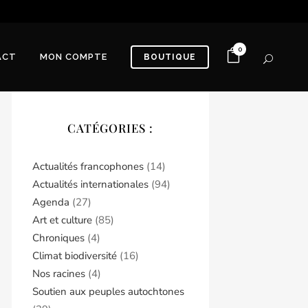
0
ACT
MON COMPTE
BOUTIQUE
CATÉGORIES :
Actualités francophones
(14)
Actualités internationales
(94)
Agenda
(27)
Art et culture
(85)
Chroniques
(4)
Climat biodiversité
(16)
Nos racines
(4)
Soutien aux peuples autochtones