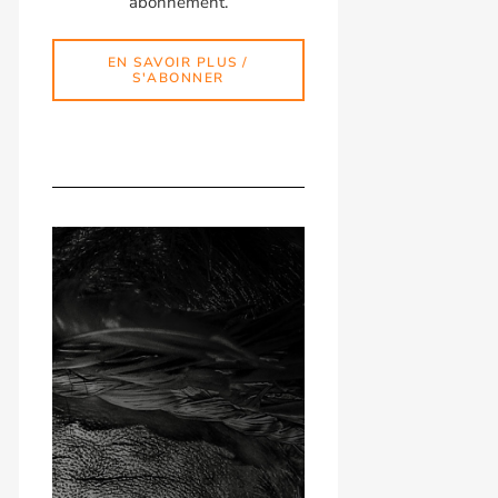
abonnement.
EN SAVOIR PLUS /
S'ABONNER