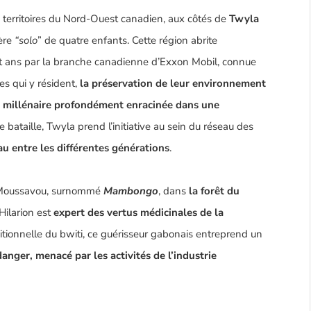
territoires du Nord-Ouest canadien, aux côtés de
Twyla
ère
“solo
” de quatre enfants. Cette région abrite
t ans par la branche canadienne d’Exxon Mobil, connue
es qui y résident,
la préservation de leur environnement
re millénaire profondément enracinée dans une
bataille, Twyla prend l’initiative au sein du réseau des
u entre les différentes générations
.
 Moussavou
, surnommé
Mambongo
, dans
la forêt du
Hilarion est
expert des vertus médicinales de la
itionnelle du
bwiti
, ce guérisseur gabonais entreprend un
anger, menacé par les activités de l’industrie