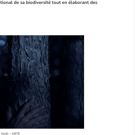
ional de sa biodiversité tout en élaborant des
a forêt – ARTE