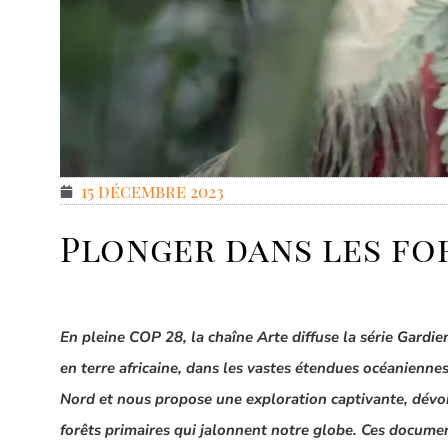
15 décembre 2023
Plonger dans les fo
En pleine COP 28, la chaîne Arte diffuse l
a série
Gardien
en terre africaine, dans les vastes étendues océaniennes
Nord et nous propose une exploration captivante, dévoi
forêts primaires qui jalonnent notre globe. Ces documen