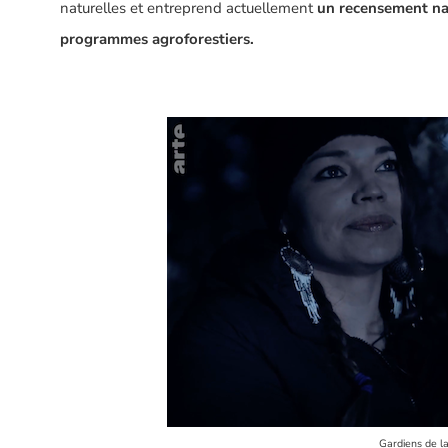
naturelles et entreprend actuellement
un recensement nat
programmes agroforestiers.
Gardiens de l