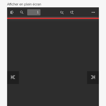
Afficher en plein écran