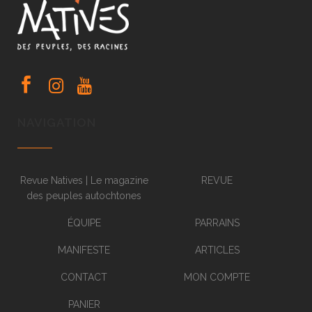
NAVIGATION
Revue Natives | Le magazine
REVUE
des peuples autochtones
ÉQUIPE
PARRAINS
MANIFESTE
ARTICLES
CONTACT
MON COMPTE
PANIER