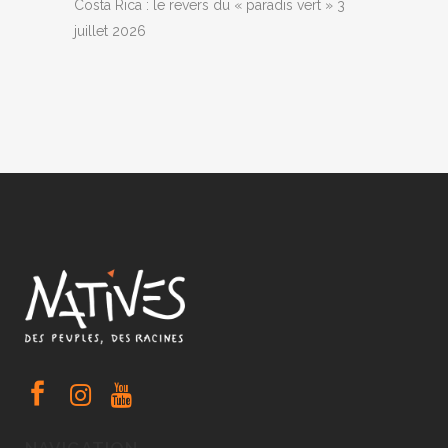
Costa Rica : le revers du « paradis vert »
3
juillet 2026
NAVIGATION