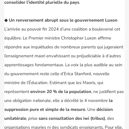
consolider l’identité plurielle du pays
.
◆
Un renversement abrupt sous le gouvernement Luxon
L’arrivée au pouvoir fin 2024 d’une coalition a bouleversé cet
équilibre. Le Premier ministre
Christopher Luxon
affirme
répondre aux inquiétudes de nombreux parents qui jugeraient
l’enseignement maori envahissant ou préjudiciable à d’autres
apprentissages fondamentaux. La voix la plus audible au sein
du gouvernement reste celle d’
Erica Stanford
, nouvelle
ministre de l’Éducation. Estimant que les Maoris, qui
représentent
environ 20 % de la population
, ne justifient pas
une obligation nationale, elle a décrété le 4 novembre
la
suppression pure et simple de la mesure
. Une
décision
unilatérale
, prise
sans consultation des
iwi
(tribus)
, des
organisations maories ni des syndicats enseignants. Pour elle,