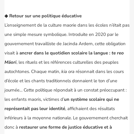
◆
Retour sur une politique éducative
L’enseignement de la culture maorie dans les écoles n’était pas
une simple mesure symbolique. Introduite en 2020 par le
gouvernement travailliste de
Jacinda Ardern
, cette obligation
visait à
ancrer dans le quotidien scolaire la langue :
te reo
Māori
, les rituels et les références culturelles des peuples
autochtones. Chaque matin,
kia ora
résonnait dans les cours
d’école et les chants traditionnels donnaient le ton d’une
journée… Cette politique répondait à un constat préoccupant :
les enfants maoris, victimes d’
un système scolaire qui ne
représentait pas leur identité
, affichaient des résultats
inférieurs à la moyenne nationale. Le gouvernement cherchait
donc à
restaurer une forme de justice éducative et à