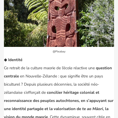
@Pixabay
◆
Identité
Ce retrait de la culture maorie de l’école réactive une
question
centrale
en Nouvelle-Zélande : que signifie être un pays
biculturel ? Depuis plusieurs décennies, la société néo-
zélandaise s’efforçait de
concilier héritage colonial et
reconnaissance des peuples autochtones, en s’appuyant sur
une identité partagée et la valorisation de
te ao Māori
, la
vision du monde maorie
. Cette dynamique, souvent citée en