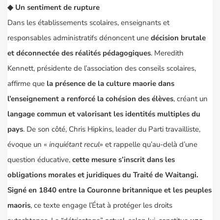
◆
Un sentiment de rupture
Dans les établissements scolaires, enseignants et
responsables administratifs dénoncent une
décision brutale
et déconnectée des réalités pédagogiques
.
Meredith
Kennett
, présidente de l’association des conseils scolaires,
affirme que
la présence de la culture maorie dans
l’enseignement a renforcé la cohésion des élèves
, créant un
langage commun et valorisant les identités multiples du
pays
. De son côté,
Chris Hipkins
, leader du Parti travailliste,
évoque un «
inquiétant recul
» et rappelle qu’au-delà d’une
question éducative,
cette mesure s’inscrit dans les
obligations morales et juridiques du Traité de Waitangi.
Signé en 1840 entre la Couronne britannique et les peuples
maoris
, ce texte engage l’État à protéger les droits