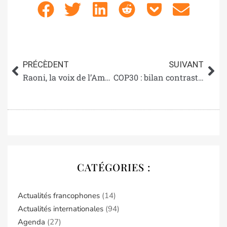
PRÉCÈDENT
SUIVANT
Raoni, la voix de l’Amazonie face aux menaces du progrès
COP30 : bilan contrasté… Les peuples autochtones tirent la sonnette d’alarme
CATÉGORIES :
Actualités francophones
(14)
Actualités internationales
(94)
Agenda
(27)