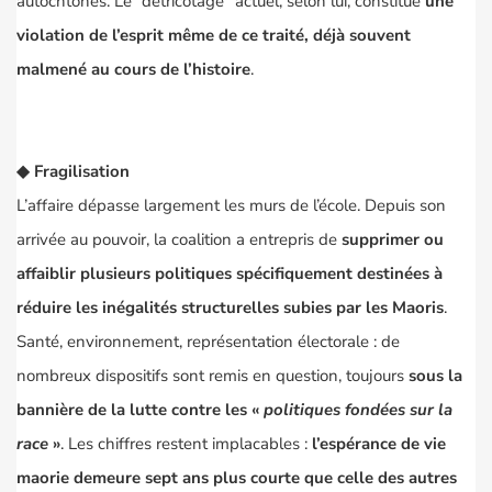
autochtones. Le “détricotage” actuel, selon lui, constitue
une
violation de l’esprit même de ce traité, déjà souvent
malmené au cours de l’histoire
.
◆ Fragilisation
L’affaire dépasse largement les murs de l’école. Depuis son
arrivée au pouvoir, la coalition a entrepris de
supprimer ou
affaiblir plusieurs politiques spécifiquement destinées à
réduire les inégalités structurelles subies par les Maoris
.
Santé, environnement, représentation électorale : de
nombreux dispositifs sont remis en question, toujours
sous la
bannière de la lutte contre les «
politiques fondées sur la
race
»
. Les chiffres restent implacables :
l’espérance de vie
maorie demeure sept ans plus courte que celle des autres