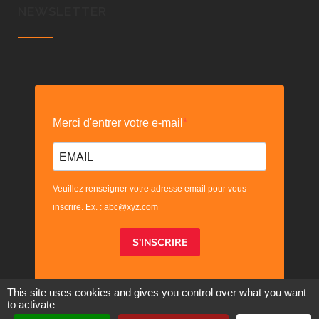
NEWSLETTER
Merci d'entrer votre e-mail
Veuillez renseigner votre adresse email pour vous
inscrire. Ex. : abc@xyz.com
S'INSCRIRE
This site uses cookies and gives you control over what you want
to activate