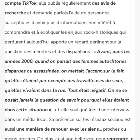
compte
TikTok
, elle publie régulièrement
des avis de
recherche
et demande parfois l’aide de personnes
susceptibles d’avoir plus d’informations. Son intérêt à
comprendre et à expliquer les enjeux socio-historiques qui
perdurent aujourd’hui apporte un regard pertinent sur la
question des meurtres et des disparitions :
«
Avant, dans les
années 2000, quand on parlait des femmes autochtones
disparues ou assassinées, on mettait l’accent sur le fait
qu’elles étaient par exemple des travailleuses du sexe,
qu’elles vivaient dans la rue. Tout était négatif
.
On ne se
posait jamais la question de savoir pourquoi elles étaient
dans cette situation
»
, a-t-elle souligné lors d’une interview
dans un média local. Sa présence sur les réseaux sociaux est
aussi
une manière de renouer avec les siens
… proches ou
moins proches. De plus, c’est une belle voie pour
reprendre le