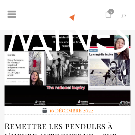
0
16 décembre 2022
Remettre les pendules à