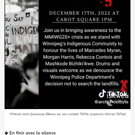
©Nicole Janis Qavavauq-Bibeau sur son compte TikTok. (captures d’écran TikTok)
◆
En finir avec le silence