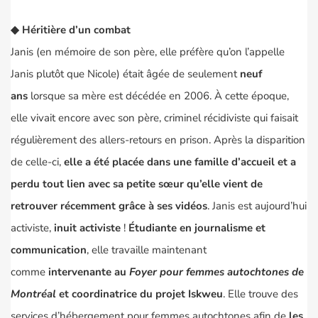
◆
Héritière d’un combat
Janis (en mémoire de son père, elle préfère qu’on l’appelle
Janis plutôt que Nicole) était âgée de seulement
neuf
ans
lorsque sa mère est décédée en 2006. À cette époque,
elle vivait encore avec son père, criminel récidiviste qui faisait
régulièrement des allers-retours en prison. Après la disparition
de celle-ci,
elle a été placée dans une famille d’accueil et a
perdu tout lien avec sa petite sœur qu’elle vient de
retrouver récemment grâce à ses vidéos
. Janis est aujourd’hui
activiste,
inuit activiste
!
Étudiante en journalisme et
communication
, elle travaille maintenant
comme
intervenante au
Foyer pour femmes autochtones de
Montréal
et coordinatrice du projet
Iskweu
. Elle trouve des
services d’hébergement pour femmes autochtones afin de
les