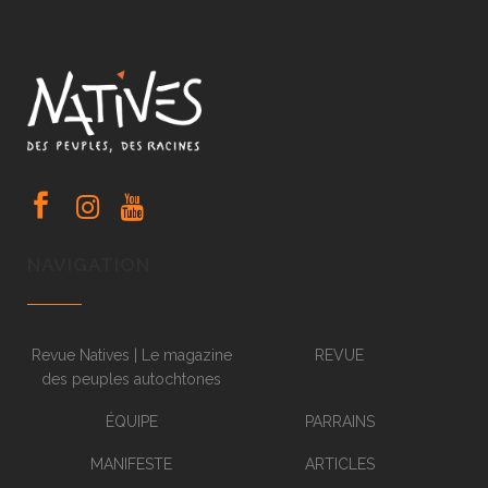
NAVIGATION
Revue Natives | Le magazine
REVUE
des peuples autochtones
ÉQUIPE
PARRAINS
MANIFESTE
ARTICLES