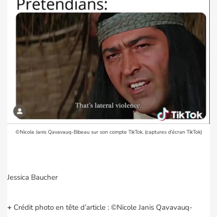
©Nicole Janis Qavavauq-Bibeau sur son compte TikTok. (captures d’écran TikTok)
Jessica Baucher
+
Crédit photo en tête d’article : ©Nicole Janis Qavavauq-