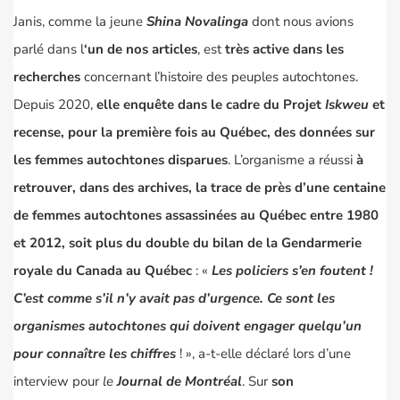
Janis, comme la jeune
Shina Novalinga
dont nous avions
parlé dans l
‘un de nos articles
, est
très active dans les
recherches
concernant l’histoire des peuples autochtones.
Depuis 2020,
elle enquête dans le cadre du Projet
Iskweu
et
recense, pour la première fois au Québec, des données sur
les femmes autochtones disparues
. L’organisme a réussi
à
retrouver, dans des archives, la trace de près d’une centaine
de femmes autochtones assassinées au Québec entre 1980
et 2012, soit plus du double du bilan de la Gendarmerie
royale du Canada au Québec
: «
Les policiers s’en foutent !
C’est comme s’il n’y avait pas d’urgence. Ce sont les
organismes autochtones qui doivent engager quelqu’un
pour connaître les chiffres
! », a-t-elle déclaré lors d’une
interview pour
le
Journal de Montréal
. Sur
son