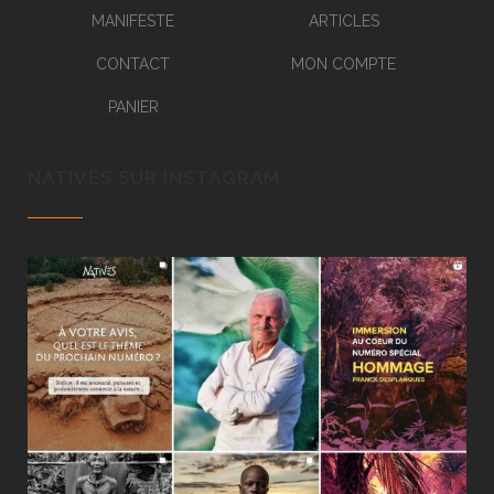
MANIFESTE
ARTICLES
CONTACT
MON COMPTE
PANIER
NATIVES SUR INSTAGRAM