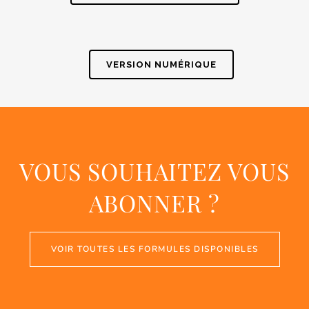
VERSION NUMÉRIQUE
VOUS SOUHAITEZ VOUS
ABONNER ?
VOIR TOUTES LES FORMULES DISPONIBLES