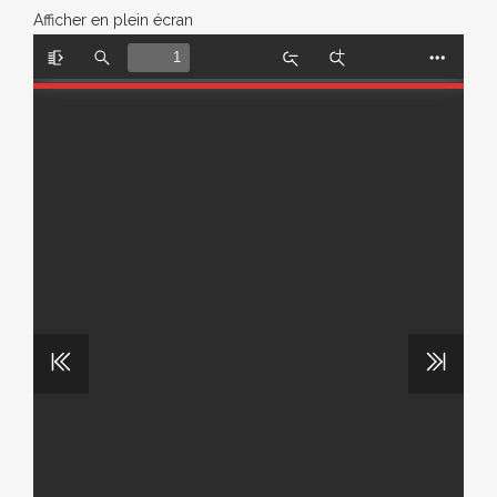
Afficher en plein écran