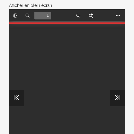
Afficher en plein écran