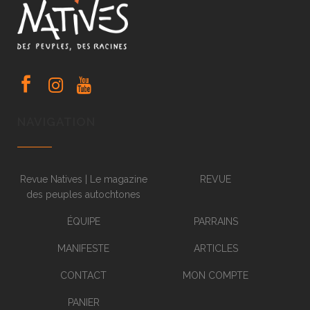
NAVIGATION
Revue Natives | Le magazine
REVUE
des peuples autochtones
ÉQUIPE
PARRAINS
MANIFESTE
ARTICLES
CONTACT
MON COMPTE
PANIER