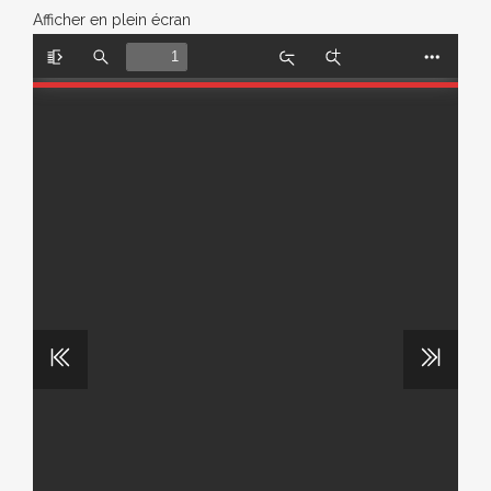
Afficher en plein écran