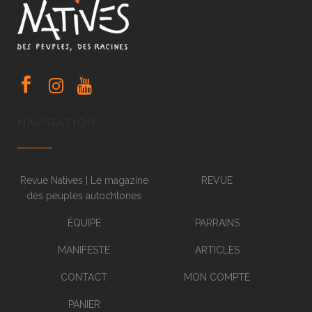
NAVIGATION
Revue Natives | Le magazine
REVUE
des peuples autochtones
ÉQUIPE
PARRAINS
MANIFESTE
ARTICLES
CONTACT
MON COMPTE
PANIER