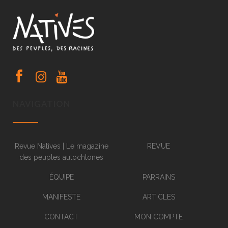
NAVIGATION
Revue Natives | Le magazine
REVUE
des peuples autochtones
ÉQUIPE
PARRAINS
MANIFESTE
ARTICLES
CONTACT
MON COMPTE