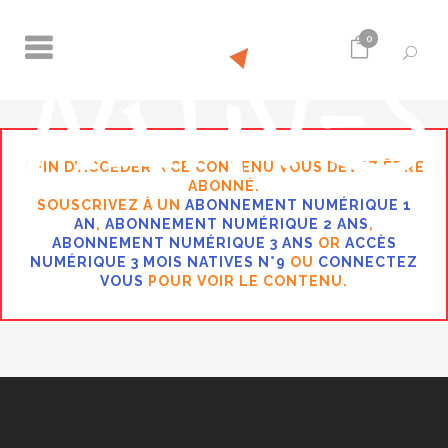
0
AFIN D’ACCÉDER À CE CONTENU VOUS DEVEZ ÊTRE
ABONNÉ.
SOUSCRIVEZ À UN
ABONNEMENT NUMÉRIQUE 1
AN
,
ABONNEMENT NUMÉRIQUE 2 ANS
,
ABONNEMENT NUMÉRIQUE 3 ANS
OR
ACCÈS
NUMÉRIQUE 3 MOIS NATIVES N°9
OU
CONNECTEZ
VOUS
POUR VOIR LE CONTENU.