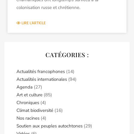
colonisation russe et chrétienne.
LIRE L'ARTICLE
CATÉGORIES :
Actualités francophones
(14)
Actualités internationales
(94)
Agenda
(27)
Art et culture
(85)
Chroniques
(4)
Climat biodiversité
(16)
Nos racines
(4)
Soutien aux peuples autochtones
(29)
Vidéos
(6)