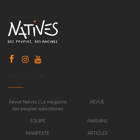
NAVIGATION
Revue Natives | Le magazine
REVUE
des peuples autochtones
ÉQUIPE
PARRAINS
MANIFESTE
ARTICLES