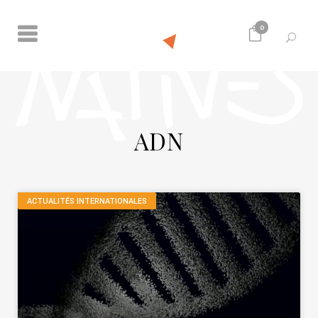
0
ADN
ACTUALITÉS INTERNATIONALES