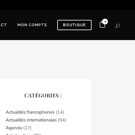
0
ACT
MON COMPTE
BOUTIQUE
CATÉGORIES :
Actualités francophones
(14)
Actualités internationales
(94)
Agenda
(27)