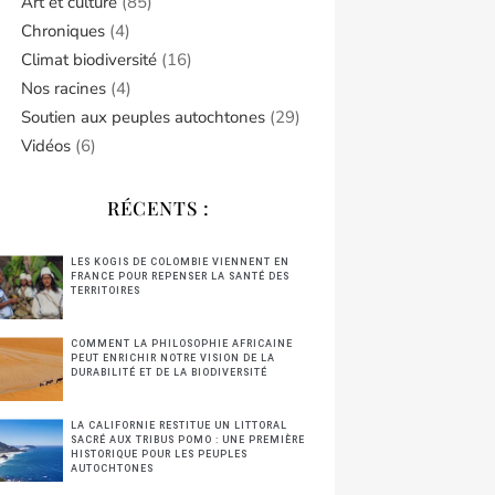
Art et culture
(85)
Chroniques
(4)
Climat biodiversité
(16)
Nos racines
(4)
Soutien aux peuples autochtones
(29)
Vidéos
(6)
RÉCENTS :
LES KOGIS DE COLOMBIE VIENNENT EN
FRANCE POUR REPENSER LA SANTÉ DES
TERRITOIRES
COMMENT LA PHILOSOPHIE AFRICAINE
PEUT ENRICHIR NOTRE VISION DE LA
DURABILITÉ ET DE LA BIODIVERSITÉ
LA CALIFORNIE RESTITUE UN LITTORAL
SACRÉ AUX TRIBUS POMO : UNE PREMIÈRE
HISTORIQUE POUR LES PEUPLES
AUTOCHTONES