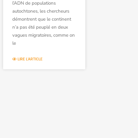
l’ADN de populations
autochtones, les chercheurs
démontrent que le continent
n’a pas été peuplé en deux
vagues migratoires, comme on
le
LIRE L'ARTICLE