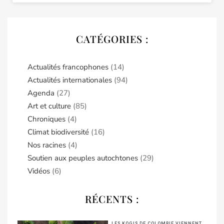
CATÉGORIES :
Actualités francophones
(14)
Actualités internationales
(94)
Agenda
(27)
Art et culture
(85)
Chroniques
(4)
Climat biodiversité
(16)
Nos racines
(4)
Soutien aux peuples autochtones
(29)
Vidéos
(6)
RÉCENTS :
LES KOGIS DE COLOMBIE VIENNENT