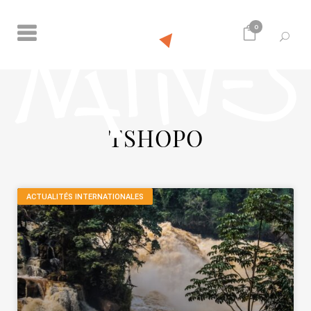
0
TSHOPO
ACTUALITÉS INTERNATIONALES