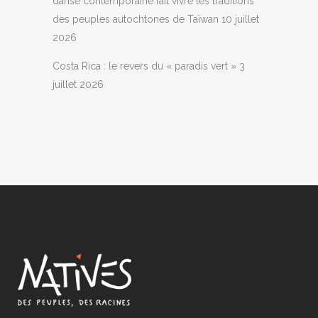
danse contemporaine fait vivre les traditions
des peuples autochtones de Taïwan
10 juillet
2026
Costa Rica : le revers du « paradis vert »
3
juillet 2026