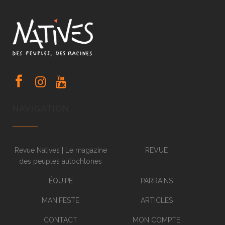
NAVIGATION
Revue Natives | Le magazine
REVUE
des peuples autochtones
ÉQUIPE
PARRAINS
MANIFESTE
ARTICLES
CONTACT
MON COMPTE