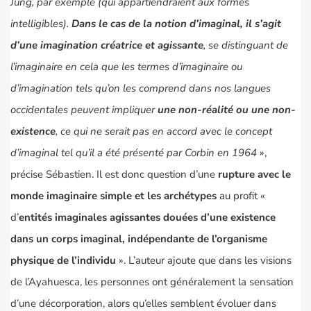
Jung, par exemple (qui appartiendraient aux formes
intelligibles).
Dans le cas de la notion d’imaginal, il s’agit
d’une imagination créatrice et agissante
, se distinguant de
l’imaginaire en cela que les termes d’imaginaire ou
d’imagination tels qu’on les comprend dans nos langues
occidentales peuvent impliquer
une non-réalité ou une non-
existence
, ce qui ne serait pas en accord avec le concept
d’imaginal tel qu’il a été présenté par Corbin en 1964
»,
précise Sébastien. Il est donc question d’une
rupture avec le
monde imaginaire simple et les archétypes
au profit «
d’
entités imaginales agissantes douées d’une existence
dans un corps imaginal, indépendante de l’organisme
physique de l’individu
». L’auteur ajoute que dans les visions
de l’Ayahuesca, les personnes ont généralement la sensation
d’une décorporation, alors qu’elles semblent évoluer dans