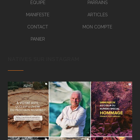
ÉQUIPE
PARRAINS
MANIFESTE
ARTICLES
CONTACT
MON COMPTE
PANIER
NATIVES SUR INSTAGRAM