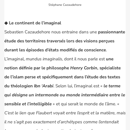
Stéphane Cazaudehore
◆ Le continent de l’imaginal
Sebastien Cazaudehore nous entraine dans une
passionnante
étude des territoires
traversés
lors des visions perçues
durant les épisodes d’états modifiés de conscience
.
L’imaginal,
mundus imaginalis
, dont il nous parle est
une
notion définie par le philosophe
Henry Corbin
, spécialiste
de l’islam perse et spécifiquement dans l’étude des textes
du théologien
Ibn ‘Arabi
. Selon lui, l’imaginal est «
le terme
qui désigne un intermonde ou monde intermédiaire entre le
sensible et l’intelligible
» et qui serait le monde de l’âme. «
C’est le lien que Flaubert voyait entre l’esprit et la matière, mais
il ne s’agit pas exactement d’archétypes comme l’entendait