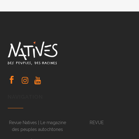
NAVIGATION
Revue Natives | Le magazine
REVUE
des peuples autochtones