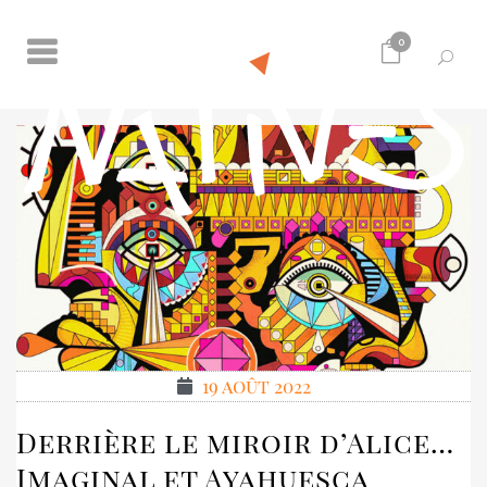
0
19 août 2022
Derrière le miroir d’Alice…
Imaginal et Ayahuesca