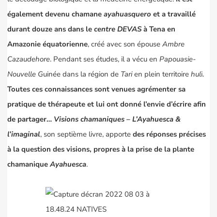
également devenu chamane
ayahuasquero
et a travaillé
durant douze ans dans le
centre DEVAS
à Tena en
Amazonie équatorienne
, créé avec son épouse
Ambre
Cazaudehore
. Pendant ses études, il a vécu en
Papouasie-
Nouvelle G
uinée dans
la région de
Tari
en plein territoire
hul
i
.
Toutes ces connaissances sont venues agrémenter sa
pratique de thérapeute et lui ont donné l’envie d’écrire afin
de partager…
Visions chamaniques – L’Ayahuesca &
l’imaginal
, son septième livre, apporte
des réponses précises
à la question des visions, propres à la prise de la plante
chamanique
Ayahuesca
.