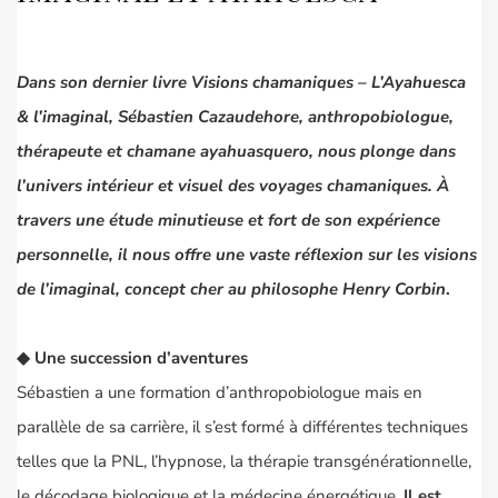
Dans son dernier livre
Visions chamaniques – L’Ayahuesca
& l’imaginal
, Sébastien Cazaudehore, anthropobiologue,
thérapeute et chamane ayahuasquero, nous plonge dans
l’univers intérieur et visuel des voyages chamaniques. À
travers une étude minutieuse et fort de son expérience
personnelle, il nous offre une vaste réflexion sur les visions
de l’imaginal, concept cher au philosophe
Henry Corbin
.
◆ Une succession d’aventures
Sébastien a une formation d’anthropobiologue mais en
parallèle de sa carrière, il s’est formé à différentes techniques
telles que la PNL, l’hypnose, la thérapie transgénérationnelle,
le décodage biologique et la médecine énergétique.
Il est