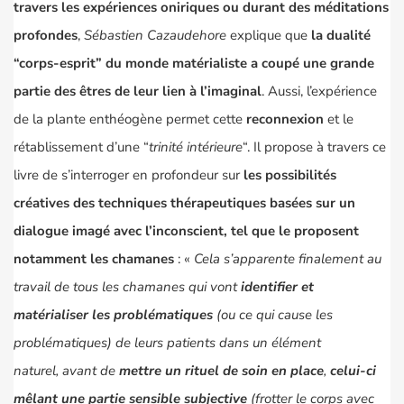
travers les expériences oniriques ou durant des méditations
profondes
,
Sébastien Cazaudehore
explique que
la dualité
“corps-esprit” du monde matérialiste a coupé une grande
partie des êtres de leur lien à l’imaginal
. Aussi, l’expérience
de la plante
enthéogène
permet cette
reconnexion
et le
rétablissement d’une “
trinité intérieure
“. Il propose à travers ce
livre de s’interroger en profondeur sur
les possibilités
créatives des techniques thérapeutiques basées sur un
dialogue imagé avec l’inconscient, tel que le proposent
notamment
les chamanes
: «
Cela s’apparente finalement au
travail de tous les chamanes qui vont
identifier et
matérialiser les problématiques
(ou ce qui cause les
problématiques) de leurs patients dans un élément
naturel, avant de
mettre un rituel de soin en place
,
celui-ci
mêlant une partie sensible subjective
(frotter le corps avec