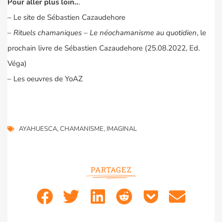
Pour aller plus loin..
.
– Le
site
de Sébastien Cazaudehore
–
Rituels chamaniques – Le néochamanisme au quotidien
, le
prochain livre de Sébastien Cazaudehore (25.08.2022, Ed.
Véga)
– Les
oeuvres de YoAZ
AYAHUESCA
,
CHAMANISME
,
IMAGINAL
PARTAGEZ