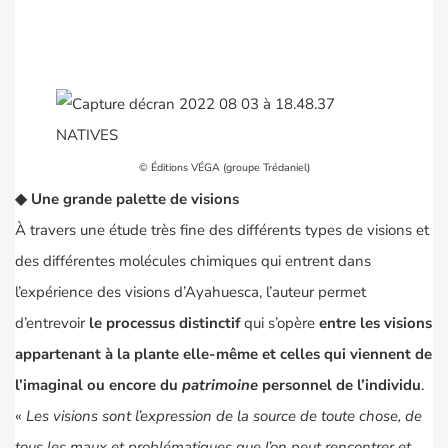
© Éditions VÉGA (groupe Trédaniel)
◆
Une grande palette de visions
À travers une étude très fine des différents types de visions et
des différentes molécules chimiques qui entrent dans
l’expérience des visions d’Ayahuesca, l’auteur permet
d’entrevoir
le processus distinctif
qui s’opère
entre les visions
appartenant à la plante elle-même et celles qui viennent de
l’imaginal ou encore du
patrimoine
personnel de l’individu
.
«
Les visions sont l’expression de la source de toute chose, de
tous les maux et problématiques que l’on peut rencontrer et