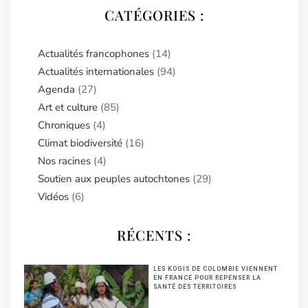
CATÉGORIES :
Actualités francophones
(14)
Actualités internationales
(94)
Agenda
(27)
Art et culture
(85)
Chroniques
(4)
Climat biodiversité
(16)
Nos racines
(4)
Soutien aux peuples autochtones
(29)
Vidéos
(6)
RÉCENTS :
LES KOGIS DE COLOMBIE VIENNENT
EN FRANCE POUR REPENSER LA
SANTÉ DES TERRITOIRES