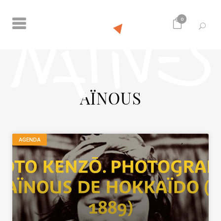
0
AÏNOUS
AGENDA