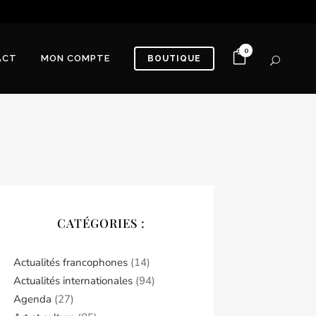
0
ACT
MON COMPTE
BOUTIQUE
CATÉGORIES :
Actualités francophones
(14)
Actualités internationales
(94)
Agenda
(27)