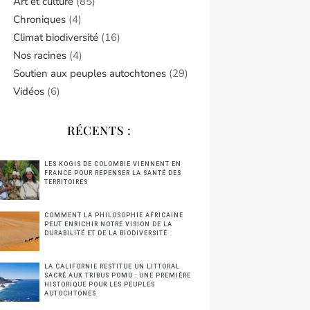
Art et culture
(85)
Chroniques
(4)
Climat biodiversité
(16)
Nos racines
(4)
Soutien aux peuples autochtones
(29)
Vidéos
(6)
RÉCENTS :
LES KOGIS DE COLOMBIE VIENNENT EN
FRANCE POUR REPENSER LA SANTÉ DES
TERRITOIRES
COMMENT LA PHILOSOPHIE AFRICAINE
PEUT ENRICHIR NOTRE VISION DE LA
DURABILITÉ ET DE LA BIODIVERSITÉ
LA CALIFORNIE RESTITUE UN LITTORAL
SACRÉ AUX TRIBUS POMO : UNE PREMIÈRE
HISTORIQUE POUR LES PEUPLES
AUTOCHTONES