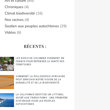
Art et culture
(85)
Chroniques
(4)
Climat biodiversité
(16)
Nos racines
(4)
Soutien aux peuples autochtones
(29)
Vidéos
(6)
RÉCENTS :
LES KOGIS DE COLOMBIE VIENNENT EN
FRANCE POUR REPENSER LA SANTÉ DES
TERRITOIRES
COMMENT LA PHILOSOPHIE AFRICAINE
PEUT ENRICHIR NOTRE VISION DE LA
DURABILITÉ ET DE LA BIODIVERSITÉ
LA CALIFORNIE RESTITUE UN LITTORAL
SACRÉ AUX TRIBUS POMO : UNE PREMIÈRE
HISTORIQUE POUR LES PEUPLES
AUTOCHTONES