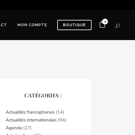
0
ACT
MON COMPTE
BOUTIQUE
CATÉGORIES :
Actualités francophones
(14)
Actualités internationales
(94)
Agenda
(27)