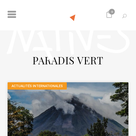
0
PARADIS VERT
ACTUALITÉS INTERNATIONALES