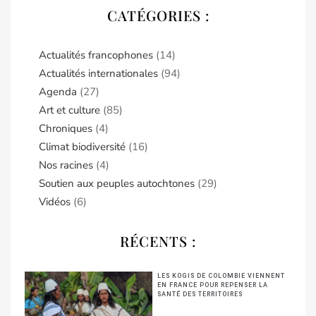
CATÉGORIES :
Actualités francophones
(14)
Actualités internationales
(94)
Agenda
(27)
Art et culture
(85)
Chroniques
(4)
Climat biodiversité
(16)
Nos racines
(4)
Soutien aux peuples autochtones
(29)
Vidéos
(6)
RÉCENTS :
LES KOGIS DE COLOMBIE VIENNENT
EN FRANCE POUR REPENSER LA
SANTÉ DES TERRITOIRES