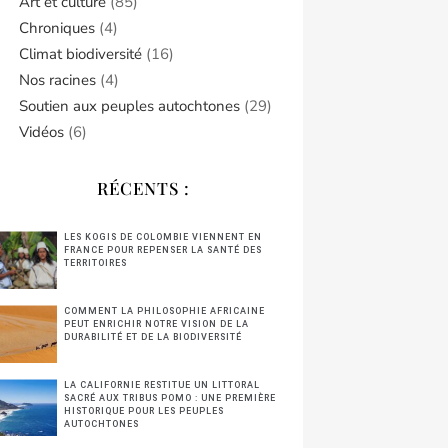
Art et culture
(85)
Chroniques
(4)
Climat biodiversité
(16)
Nos racines
(4)
Soutien aux peuples autochtones
(29)
Vidéos
(6)
RÉCENTS :
LES KOGIS DE COLOMBIE VIENNENT EN
FRANCE POUR REPENSER LA SANTÉ DES
TERRITOIRES
COMMENT LA PHILOSOPHIE AFRICAINE
PEUT ENRICHIR NOTRE VISION DE LA
DURABILITÉ ET DE LA BIODIVERSITÉ
LA CALIFORNIE RESTITUE UN LITTORAL
SACRÉ AUX TRIBUS POMO : UNE PREMIÈRE
HISTORIQUE POUR LES PEUPLES
AUTOCHTONES