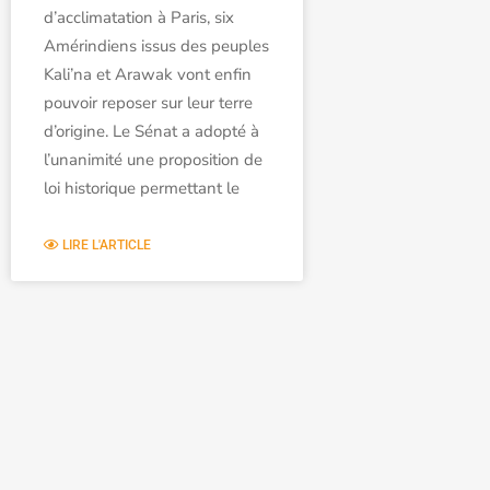
d’acclimatation à Paris, six
Amérindiens issus des peuples
Kali’na et Arawak vont enfin
pouvoir reposer sur leur terre
d’origine. Le Sénat a adopté à
l’unanimité une proposition de
loi historique permettant le
LIRE L'ARTICLE