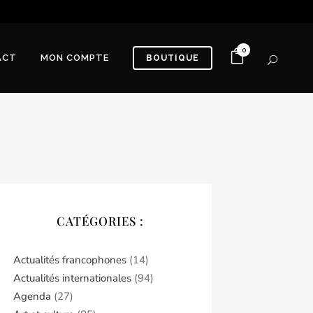
0
ACT
MON COMPTE
BOUTIQUE
CATÉGORIES :
Actualités francophones
(14)
Actualités internationales
(94)
Agenda
(27)