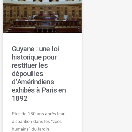
Guyane : une loi
historique pour
restituer les
dépouilles
d’Amérindiens
exhibés à Paris en
1892
Plus de 130 ans après leur
disparition dans les “zoos
humains” du Jardin