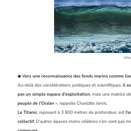
©Pix
◆
Vers une reconnaissance des fonds marins comme lie
Au-delà des considérations juridiques et scientifiques,
il e
pas un simple espace d’exploitation
, mais une matrice de
peuple de l’Océan
», rappelle Charlotte Jarvis.
Le Titanic
, reposant à 3 800 mètres de profondeur, est
l’
collectif
. D’autres épaves moins célèbres n’en sont pas m
commune
.