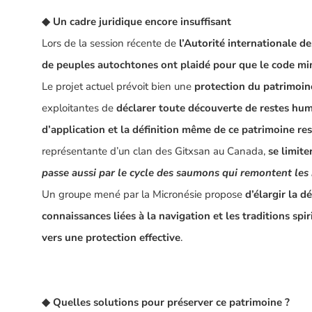
◆
Un cadre juridique encore insuffisant
Lors de la session récente de
l’Autorité internationale d
de peuples autochtones ont plaidé pour que le code min
Le projet actuel prévoit bien une
protection du
patrimoin
exploitantes de
déclarer toute découverte de restes hum
d’application et la définition même de ce patrimoine res
représentante d’un clan des
Gitxsan
au Canada,
se limite
passe aussi par le cycle des saumons qui remontent les 
Un groupe mené par la
Micronésie
propose
d’élargir la dé
connaissances liées à la navigation et les traditions spir
vers une protection effective
.
◆
Quelles solutions pour préserver ce patrimoine ?