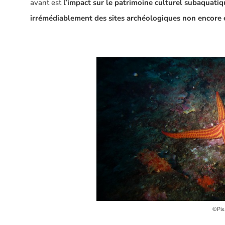
avant est
l’impact sur le patrimoine culturel subaquatiq
irrémédiablement des sites archéologiques non encore 
©Pix