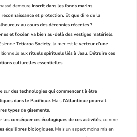
 passé demeure
inscrit dans les fonds marins
,
 reconnaissance et protection.
Et que dire de la
lheureux au cours des décennies récentes
?
ones et l’océan va bien au-delà des vestiges matériels
.
nésienne
Tetiaroa Society
, la mer est le
vecteur d’une
ditionnelle aux
rituels spirituels liés à l’eau
.
Détruire ces
ations culturelles essentielles.
se sur
des technologies qui commencent à être
liques
dans le Pacifique
. Mais
l’Atlantique pourrait
tres types de gisements
.
r les conséquences écologiques de ces activités
, comme
des équilibres biologiques
. Mais un aspect moins mis en