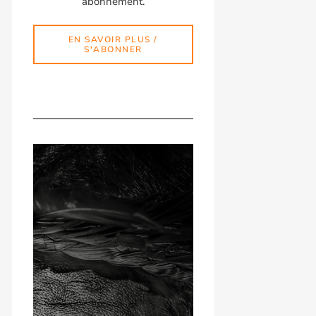
abonnement.
EN SAVOIR PLUS /
S'ABONNER