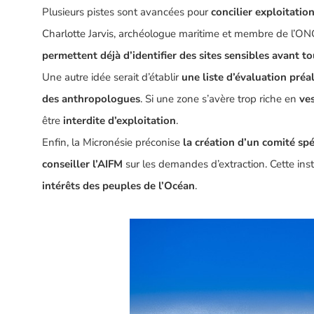
Plusieurs pistes sont avancées pour
concilier exploitatio
Charlotte Jarvis
, archéologue maritime et membre de l’O
permettent déjà d’identifier des sites sensibles avant t
Une autre idée serait d’établir
une liste d’évaluation préa
des anthropologues
. Si une zone s’avère trop riche en
ves
être
interdite d’exploitation
.
Enfin, la Micronésie préconise
la création d’un comité spé
conseiller l’AIFM
sur les demandes d’extraction. Cette ins
intérêts des peuples de l’Océan
.