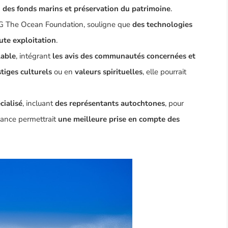
n des fonds marins et préservation du patrimoine
.
NG
The Ocean Foundation
, souligne que
des technologies
oute exploitation
.
lable
, intégrant
les avis des communautés concernées et
tiges culturels
ou en
valeurs spirituelles
, elle pourrait
cialisé
, incluant
des représentants autochtones
, pour
tance permettrait
une meilleure prise en compte des