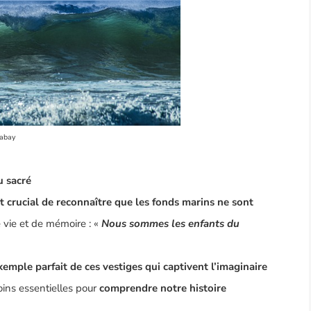
abay
u sacré
st crucial de reconnaître que les fonds marins ne sont
 vie et de mémoire : «
Nous sommes les enfants du
exemple parfait de ces vestiges qui captivent l’imaginaire
oins essentielles pour
comprendre notre histoire