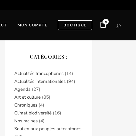
0
ACT
MON COMPTE
BOUTIQUE
CATÉGORIES :
Actualités francophones
(14)
Actualités internationales
(94)
Agenda
(27)
Art et culture
(85)
Chroniques
(4)
Climat biodiversité
(16)
Nos racines
(4)
Soutien aux peuples autochtones