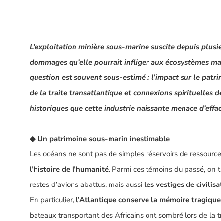
L’exploitation minière sous-marine suscite depuis plusi
dommages qu’elle pourrait infliger aux écosystèmes mar
question est souvent sous-estimé : l’impact sur le patri
de la traite transatlantique et connexions spirituelle
historiques que cette industrie naissante menace d’effac
◆
Un patrimoine sous-marin inestimable
Les océans ne sont pas de simples réservoirs de ressource
l’histoire de l’humanité
. Parmi ces témoins du passé, on 
restes d’avions abattus, mais aussi
les vestiges de civili
En particulier,
l’Atlantique conserve la mémoire tragique 
bateaux transportant des Africains ont sombré lors de la 