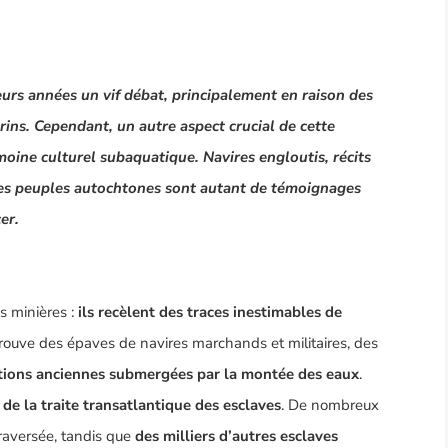
eurs années un vif débat, principalement en raison des
ins. Cependant, un autre aspect crucial de cette
moine culturel subaquatique. Navires engloutis, récits
s des peuples autochtones sont autant de témoignages
er.
s minières :
ils recèlent des traces inestimables de
trouve des épaves de navires marchands et militaires, des
sations anciennes submergées par la montée des eaux
.
de la traite transatlantique des esclaves
. De nombreux
traversée, tandis que
des milliers d’autres esclaves