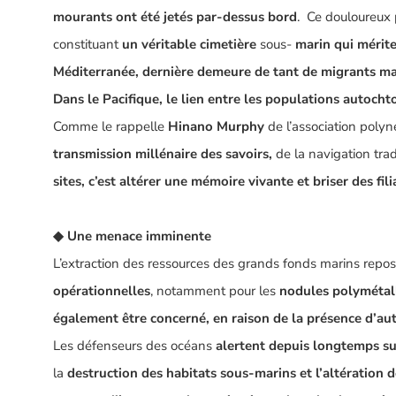
mourants ont été jetés par-dessus bord
.
Ce douloureux
constituant
un véritable cimetière
sous-
marin
qui mérite
Méditerranée, dernière demeure de tant de migrants ma
Dans le Pacifique, le lien entre les populations autocht
Comme le rappelle
Hinano Murphy
de l’association poly
transmission millénaire des savoirs,
de la navigation tra
sites, c’est altérer une mémoire vivante et briser des fili
◆
Une menace imminente
L’extraction des ressources des grands fonds marins repo
opérationnelles
, notamment pour les
nodules polymétal
également être concerné, en raison de la présence d’au
Les défenseurs des océans
alertent depuis longtemps
su
la
destruction des habitats sous-marins et l’altération 