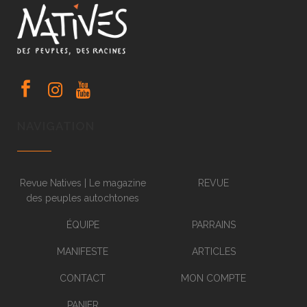
NAVIGATION
Revue Natives | Le magazine
REVUE
des peuples autochtones
ÉQUIPE
PARRAINS
MANIFESTE
ARTICLES
CONTACT
MON COMPTE
PANIER