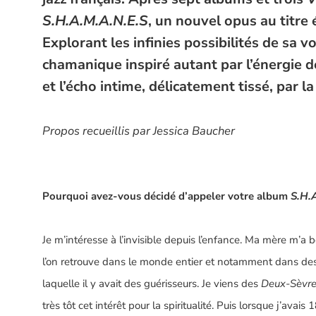
S.H.A.M.A.N.E.S
,
un nouvel opus au titre
Explorant les infinies possibilités de sa v
chamanique inspiré autant par l’énergie d
et l’écho intime, délicatement tissé, par l
Propos recueillis par Jessica Baucher
Pourquoi avez-vous décidé d’appeler votre album
S.H.
Je m’intéresse à l’invisible depuis l’enfance. Ma mère m’
l’on retrouve dans le monde entier et notamment dans des 
laquelle il y avait des guérisseurs. Je viens des
Deux-Sèvr
très tôt cet intérêt pour la spiritualité. Puis lorsque j’avais