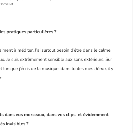
 Bonvallet
es pratiques particulières ?
raiment à méditer. J’ai surtout besoin d’être dans le calme,
x. Je suis extrêmement sensible aux sons extérieurs. Sur
 lorsque j’écris de la musique, dans toutes mes
démo
, il y
r.
nts dans vos morceaux, dans vos clips, et évidemment
és invisibles ?