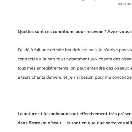
©Juliette
Quelles sont ces conditions pour recevoir ? Avez-vous d
J’ai déjà fait une retraite bouddhiste mais je n’arrive pas v
connectée à la nature et notamment aux chants des oiseau
tous mes enregistrements, on peut entendre des oiseaux et
a leurs chants derrière, et j’en ai besoin pour me concentre
La nature et les animaux sont effectivement très prése
dans
Reste un oiseau
… ils sont en quelque sorte vos alli