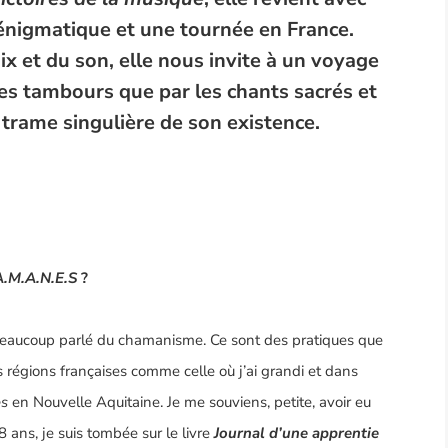
 énigmatique
et une tournée en France.
oix et du son, elle nous invite à un voyage
es tambours que par les chants sacrés et
a trame singulière de son existence.
A.M.A.N.E.S
?
a beaucoup parlé du chamanisme. Ce sont des pratiques que
régions françaises comme celle où j’ai grandi et dans
es
en Nouvelle Aquitaine. Je me souviens, petite, avoir eu
 18 ans, je suis tombée sur le livre
Journal d’une apprentie