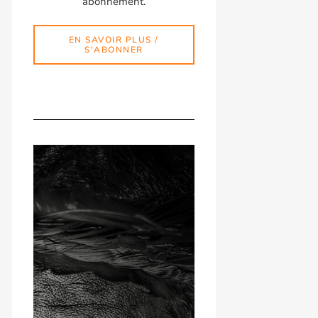
abonnement.
EN SAVOIR PLUS /
S'ABONNER