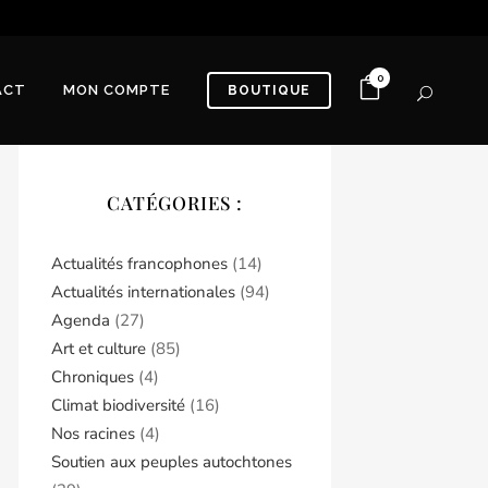
0
ACT
MON COMPTE
BOUTIQUE
CATÉGORIES :
Actualités francophones
(14)
Actualités internationales
(94)
Agenda
(27)
Art et culture
(85)
Chroniques
(4)
Climat biodiversité
(16)
Nos racines
(4)
Soutien aux peuples autochtones