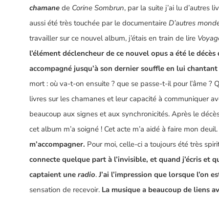
chamane
de
Corine Sombrun
, par la suite j’ai lu d’autres
aussi été très touchée par le documentaire
D’autres mond
travailler sur ce nouvel album, j’étais en train de lire
Voyage
l’élément déclencheur de ce nouvel opus a été le décès 
accompagné jusqu’à son dernier souffle en lui chantan
mort : où va-t-on ensuite ? que se passe-t-il pour l’âme ? 
livres sur les chamanes et leur capacité à communiquer avec 
beaucoup aux signes et aux synchronicités. Après le décès
cet album m’a soigné ! Cet acte m’a aidé à faire mon deuil. 
m’accompagner.
Pour moi, celle-ci a toujours été très spiri
connecte quelque part à l’invisible, et quand j’écris et 
captaient une
radio
.
J’ai l’impression que lorsque l’on e
sensation de recevoir.
La musique a beaucoup de liens a