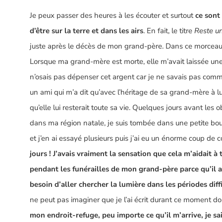
Je peux passer des heures à les écouter et surtout
ce sont
d’être sur la terre et dans les airs
. En fait, le titre
Reste un
juste après le décès de mon grand-père. Dans ce morceau
Lorsque ma grand-mère est morte, elle m’avait laissée un
n’osais pas dépenser cet argent car je ne savais pas comment
un ami qui m’a dit qu’avec l’héritage de sa grand-mère à lui
qu’elle lui resterait toute sa vie. Quelques jours avant l
dans ma région natale, je suis tombée dans une petite bou
et j’en ai essayé plusieurs puis j’ai eu un énorme coup de c
jours ! J’avais vraiment la sensation que cela m’aidait à 
pendant les funérailles de mon grand-père parce qu’il a
besoin d’aller chercher la lumière dans les périodes diffic
ne peut pas imaginer que je l’ai écrit durant ce moment do
mon endroit-refuge, peu importe ce qu’il m’arrive,
je sa