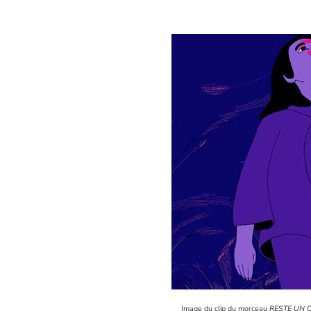
Image du clip du morceau
RESTE UN 