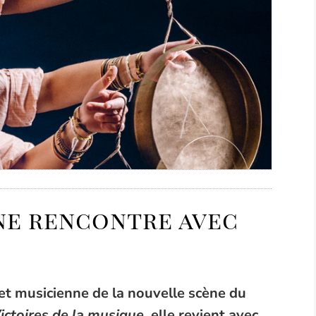
une rencontre avec
et musicienne de la nouvelle scène du
ictoires de la musique
, elle revient avec