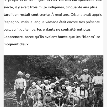
siècle, il y avait trois mille indigènes, cinquante ans plus
tard il en restait cent trente
. À neuf ans, Cristina avait appris
l’espagnol, mais la langue
y
á
mana
était encore très présente
puis, au fil du temps,
les enfants ne souhaitèrent plus
l’apprendre, parce qu’ils avaient honte que les “blancs” se
moquent d’eux
.