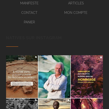
MANIFESTE
ARTICLES
CONTACT
MON COMPTE
PANIER
NATIVES SUR INSTAGRAM