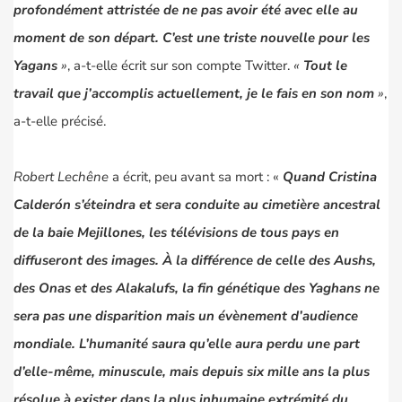
profondément attristée de ne pas avoir été avec elle au
moment de son départ. C’est une triste nouvelle pour les
Yagans
»
, a-t-elle écrit sur
son compte Twitter
.
«
Tout le
travail que j’accomplis actuellement, je le fais en son nom
»
,
a-t-elle précisé.
Robert Lechêne
a écrit, peu avant sa mort : «
Quand Cristina
Calderón s’éteindra et sera conduite au cimetière ancestral
de la
baie Mejillones
, les télévisions de tous pays en
diffuseront des images. À la différence de celle des Aushs,
des Onas et des Alakalufs, la fin génétique des Yaghans ne
sera pas une disparition mais un évènement d’audience
mondiale. L’humanité saura qu’elle aura perdu une part
d’elle-même, minuscule, mais depuis six mille ans la plus
résolue à exister dans la plus inhumaine extrémité du