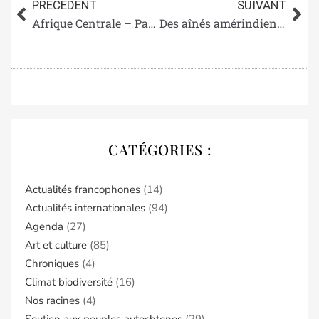
PRÉCÈDENT
SUIVANT
Afrique Centrale – Paroles autochtones
Des aînés amérindiens s’adressent au Pape
CATÉGORIES :
Actualités francophones
(14)
Actualités internationales
(94)
Agenda
(27)
Art et culture
(85)
Chroniques
(4)
Climat biodiversité
(16)
Nos racines
(4)
Soutien aux peuples autochtones
(29)