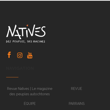
NAVIGATION
Revue Natives | Le magazine
REVUE
des peuples autochtones
ÉQUIPE
PARRAINS