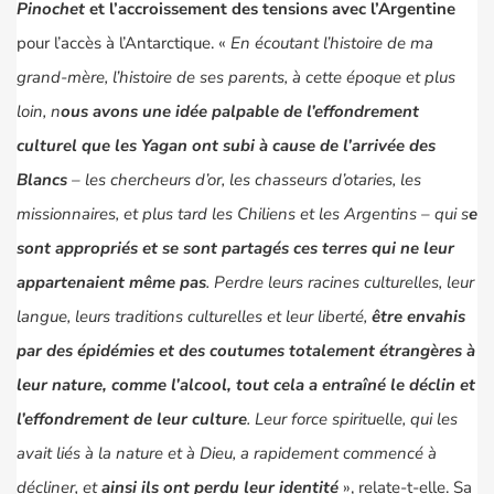
Pinochet
et l’accroissement des tensions avec l’Argentine
pour l’accès à l’Antarctique. «
En écoutant l’histoire de ma
grand-mère, l’histoire de ses parents, à cette époque et plus
loin, n
ous avons une idée palpable de l’effondrement
culturel que les Yagan ont subi à cause de l’arrivée des
Blancs
– les chercheurs d’or, les chasseurs d’otaries, les
missionnaires, et plus tard les Chiliens et les Argentins – qui s
e
sont appropriés et se sont partagés ces terres qui ne leur
appartenaient même pas
. Perdre leurs racines culturelles, leur
langue, leurs traditions culturelles et leur liberté,
être envahis
par des épidémies et des coutumes totalement étrangères à
leur nature, comme l’alcool, tout cela a entraîné le déclin et
l’effondrement de leur culture
. Leur force spirituelle, qui les
avait liés à la nature et à Dieu, a rapidement commencé à
décliner, et
ainsi ils ont perdu leur identité
», relate-t-elle. Sa