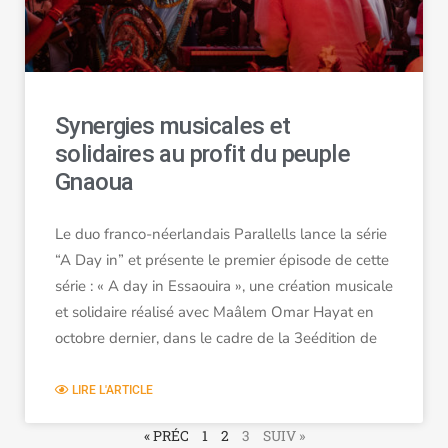
Synergies musicales et
solidaires au profit du peuple
Gnaoua
Le duo franco-néerlandais Parallells lance la série
“A Day in” et présente le premier épisode de cette
série : « A day in Essaouira », une création musicale
et solidaire réalisé avec Maâlem Omar Hayat en
octobre dernier, dans le cadre de la 3eédition de
LIRE L'ARTICLE
« PRÉC
1
2
3
SUIV »