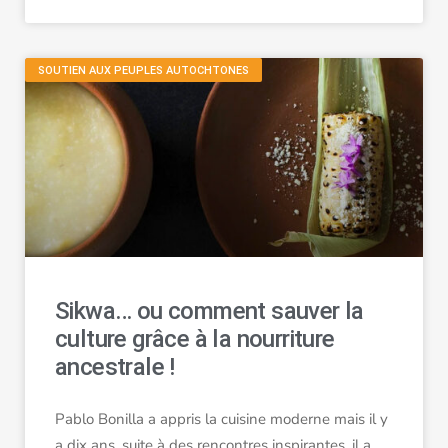
SOUTIEN AUX PEUPLES AUTOCHTONES
Sikwa… ou comment sauver la
culture grâce à la nourriture
ancestrale !
Pablo Bonilla a appris la cuisine moderne mais il y
a dix ans, suite à des rencontres inspirantes, il a