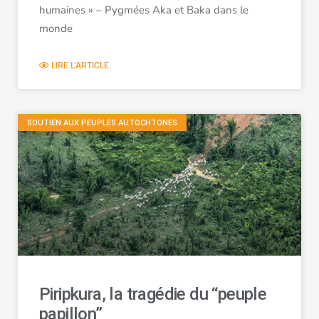
humaines » – Pygmées Aka et Baka dans le
monde
LIRE L'ARTICLE
SOUTIEN AUX PEUPLES AUTOCHTONES
Piripkura, la tragédie du “peuple
papillon”