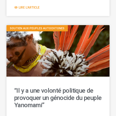
LIRE L'ARTICLE
SOUTIEN AUX PEUPLES AUTOCHTONES
“Il y a une volonté politique de
provoquer un génocide du peuple
Yanomami”